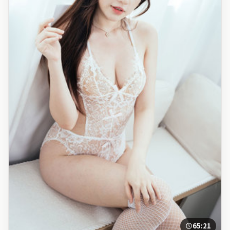
65:21