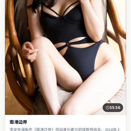
55:56
南港边界
李安导演新作《南港边界》将动漫元素与地域质感结合，2018年上