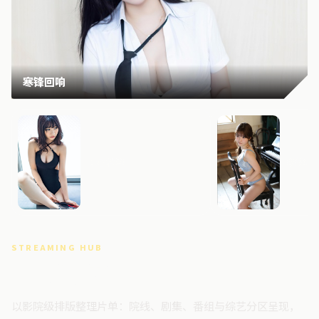
寒锋回响
无名档案
寒锋档
STREAMING HUB
高清视频门户
以影院级排版整理片单：院线、剧集、番组与综艺分区呈现，