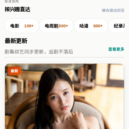
频道矩阵
按兴趣直达
横向滑动浏览
电影
电视剧
动漫
纪录片
100+
800+
600+
最新更新
查看更多
剧集综艺同步更新，追剧不落后
最新