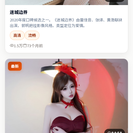
迷城边界
2020年度口碑候选之一。《迷城边界》由雷佳音、张译、黄渤联袂
出演，郭帆把控影像风格，类型定位为爱情。
高清
流畅
1.5万
73个月前
最新