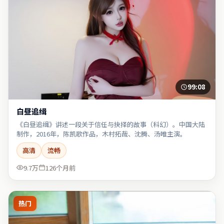
99:08
白昼追缉
《白昼追缉》讲述一段关于信任与抉择的故事（科幻）。中国大陆
制作，2016年，陈凯歌作品，木村拓哉、沈腾、汤唯主演。
高清
流畅
9.7万
126个月前
热门