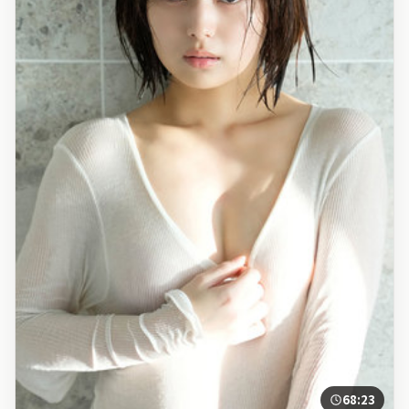
68:23