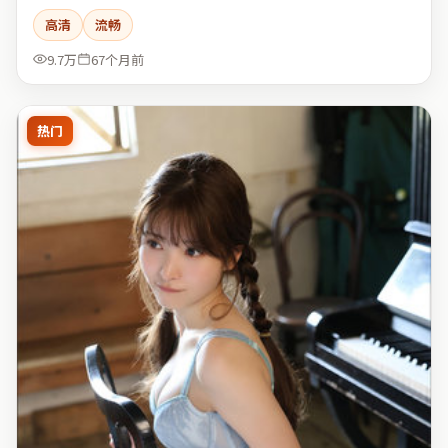
高清
流畅
9.7万
67个月前
热门