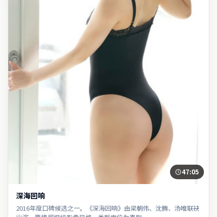
47:05
深海回响
2016年度口碑候选之一。《深海回响》由梁朝伟、沈腾、汤唯联袂