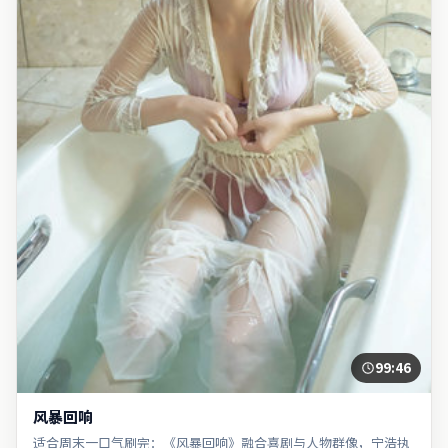
99:46
风暴回响
适合周末一口气刷完：《风暴回响》融合喜剧与人物群像，宁浩执