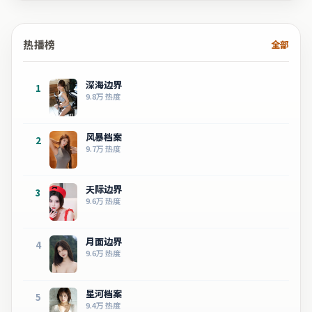
热播榜
全部
深海边界
1
9.8万
热度
风暴档案
2
9.7万
热度
天际边界
3
9.6万
热度
月面边界
4
9.6万
热度
星河档案
5
9.4万
热度