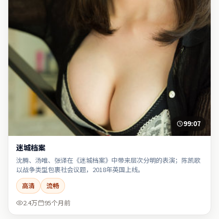
99:07
迷城档案
沈腾、汤唯、张译在《迷城档案》中带来层次分明的表演；陈凯歌
以战争类型包裹社会议题，2018年英国上线。
高清
流畅
2.4万
95个月前