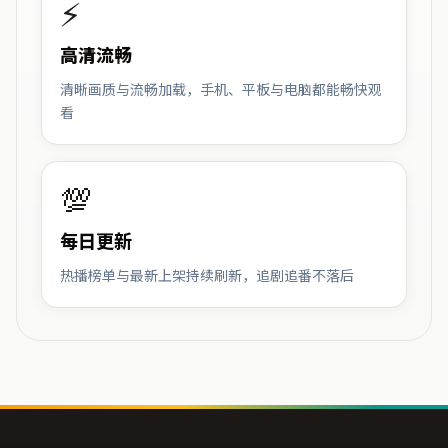
⚡
高清流畅
清晰画质与流畅加载，手机、平板与电脑都能畅快观
看
💯
每日更新
热播榜单与最新上架持续刷新，追剧追番不落后