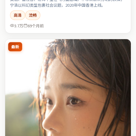
宁浩以科幻类型包裹社会议题，2020年中国香港上线。
高清
流畅
3.7万
69个月前
最新