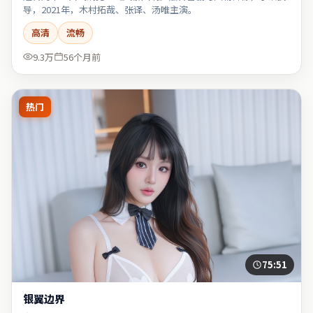
导，2021年，木村拓哉、张译、汤唯主演。
高清
流畅
9.3万
56个月前
热门
75:51
银翼边界