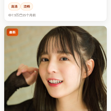
高清
流畅
7.9万
35个月前
最新