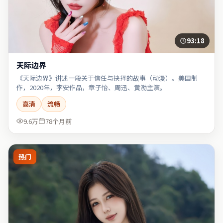
93:18
天际边界
《天际边界》讲述一段关于信任与抉择的故事（动漫）。美国制
作，2020年，李安作品，章子怡、周迅、黄渤主演。
高清
流畅
9.6万
78个月前
热门