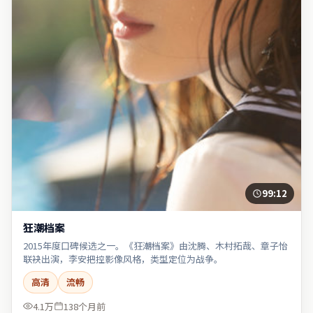
99:12
狂潮档案
2015年度口碑候选之一。《狂潮档案》由沈腾、木村拓哉、章子怡
联袂出演，李安把控影像风格，类型定位为战争。
高清
流畅
4.1万
138个月前