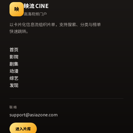
映流 CINE
映
高清视频门户
以卡片化信息流组织片单，支持搜索、分类与榜单
快速跳转。
首页
影院
剧集
动漫
综艺
发现
联络
support@asiazone.com
进入片库