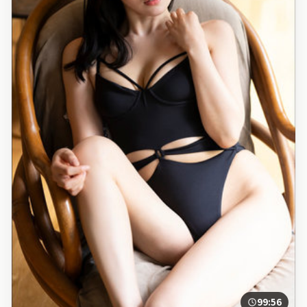
99:56