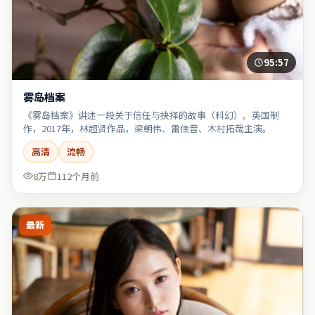
95:57
雾岛档案
《雾岛档案》讲述一段关于信任与抉择的故事（科幻）。英国制
作，2017年，林超贤作品，梁朝伟、雷佳音、木村拓哉主演。
高清
流畅
8万
112个月前
最新