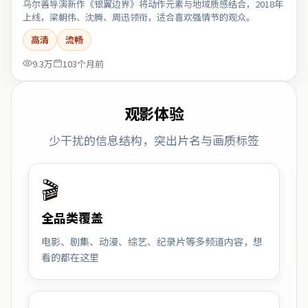
乌尔善导演新作《银翼边界》将动作元素与地域质感结合，2018年
上线，梁朝伟、沈腾、周迅领衔，适合喜欢强情节的观众。
高清
流畅
9.3万
103个月前
观影体验
少干扰的信息结构，突出片名与画质标签
🎬
全品类覆盖
电影、剧集、动漫、综艺、纪录片等多频道内容，想
看的都在这里