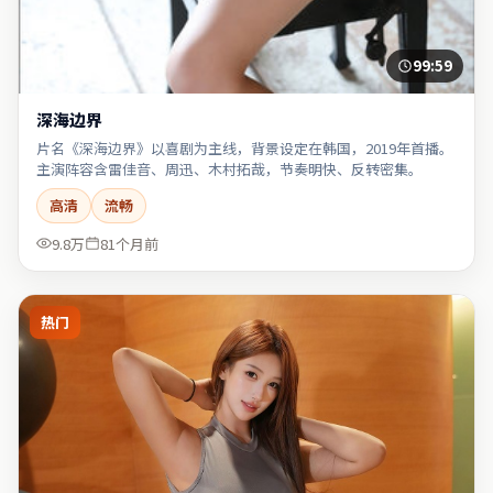
99:59
深海边界
片名《深海边界》以喜剧为主线，背景设定在韩国，2019年首播。
主演阵容含雷佳音、周迅、木村拓哉，节奏明快、反转密集。
高清
流畅
9.8万
81个月前
热门